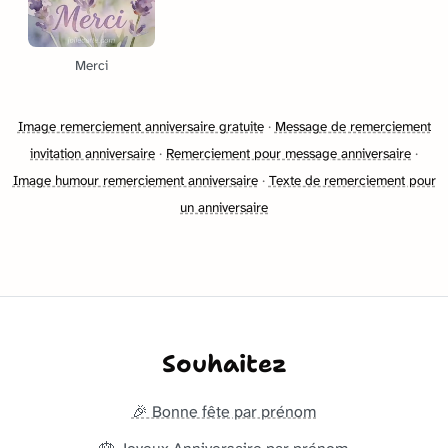
Merci
Image remerciement anniversaire gratuite
·
Message de remerciement
invitation anniversaire
·
Remerciement pour message anniversaire
·
Image humour remerciement anniversaire
·
Texte de remerciement pour
un anniversaire
Souhaitez
🎉 Bonne fête par prénom