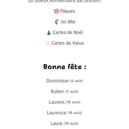
🎂 Joyeux Anniversaire par prénom
Pâques
1er Mai
Cartes de Noël
Cartes de Vœux
Bonne fête :
Dominique
(8 août)
Ruben
(9 août)
Laurent
(10 août)
Laurence
(10 août)
Laure
(10 août)