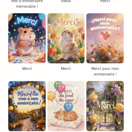
fête d’anniversaire
voeux
merci
mémorable !
Merci
Merci
Merci pour mon
anniversaire !