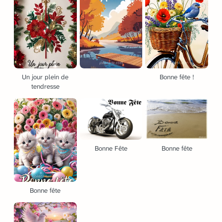
Un jour plein de
Bonne fête !
tendresse
Bonne Fête
Bonne fête
Bonne fête