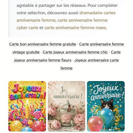
agréable à partager sur les réseaux. Pour compléter
votre sélection, découvrez aussi
dromadaire cartes
anniversaire femme
,
carte anniversaire femme
cyber carte
et
carte anniversaire femme roses
.
Carte bon anniversaire femme gratuite
·
Carte anniversaire femme
vintage gratuite
·
Carte joyeux anniversaire femme chic
·
Carte
joyeux anniversaire femme fleurs
·
Joyeux anniversaire carte
femme