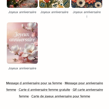
Joyeux anniversaire
Joyeux anniversaire
Joyeux anniversaire
!
Joyeux anniversaire
Message d anniversaire pour sa femme
·
Message pour anniversaire
femme
·
Carte d anniversaire femme gratuite
·
Gif carte anniversaire
femme
·
Carte de joyeux anniversaire pour femme