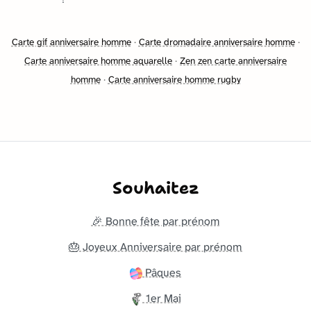
Carte gif anniversaire homme
·
Carte dromadaire anniversaire homme
·
Carte anniversaire homme aquarelle
·
Zen zen carte anniversaire
homme
·
Carte anniversaire homme rugby
Souhaitez
🎉 Bonne fête par prénom
🎂 Joyeux Anniversaire par prénom
Pâques
1er Mai