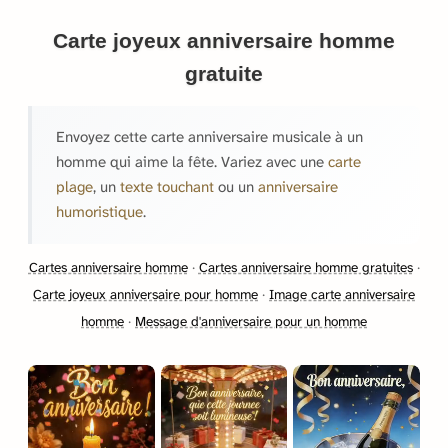
Carte joyeux anniversaire homme
gratuite
Envoyez cette carte anniversaire musicale à un
homme qui aime la fête. Variez avec une
carte
plage
, un
texte touchant
ou un
anniversaire
humoristique
.
Cartes anniversaire homme
·
Cartes anniversaire homme gratuites
·
Carte joyeux anniversaire pour homme
·
Image carte anniversaire
homme
·
Message d'anniversaire pour un homme