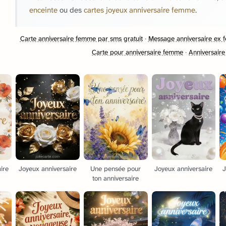
enceinte
ou des
cartes joyeux anniversaire femme
.
Carte anniversaire femme par sms gratuit
·
Message anniversaire ex
Carte pour anniversaire femme
·
Anniversair
ire
Joyeux anniversaire
Une pensée pour
Joyeux anniversaire
J
ton anniversaire