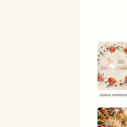
Joyeux anniversa