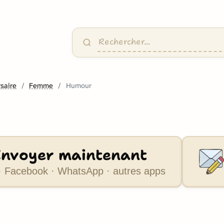
saire
Femme
Humour
Envoyer maintenant
 Facebook · WhatsApp · autres apps