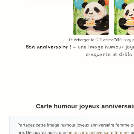
Télécharge
Télécharger le GIF animé
Bon anniversaire !
une image humour joy
craquante et drôle
Carte humour joyeux anniversa
Partagez cette image humour joyeux anniversaire femme po
rire. Découvrez aussi une
belle carte anniversaire femme
, 