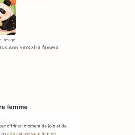
r l'image
eux anniversaire femme
ire femme
ur offrir un moment de joie et de
une
carte anniversaire femme