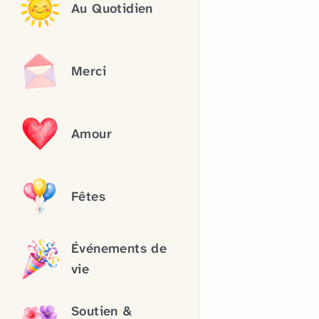
Au Quotidien
Merci
Amour
Fêtes
Événements de
vie
Soutien &