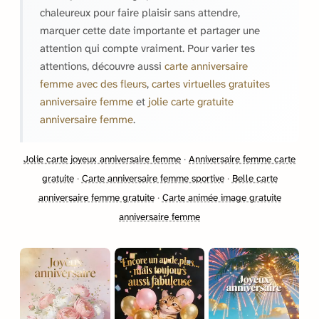
chaleureux pour faire plaisir sans attendre,
marquer cette date importante et partager une
attention qui compte vraiment. Pour varier tes
attentions, découvre aussi
carte anniversaire
femme avec des fleurs
,
cartes virtuelles gratuites
anniversaire femme
et
jolie carte gratuite
anniversaire femme
.
Jolie carte joyeux anniversaire femme
·
Anniversaire femme carte
gratuite
·
Carte anniversaire femme sportive
·
Belle carte
anniversaire femme gratuite
·
Carte animée image gratuite
anniversaire femme