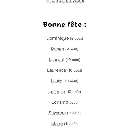
Cartes de Vœux
Bonne fête :
Dominique
(8 août)
Ruben
(9 août)
Laurent
(10 août)
Laurence
(10 août)
Laure
(10 août)
Lorenzo
(10 août)
Loris
(10 août)
Suzanne
(11 août)
Claire
(11 août)