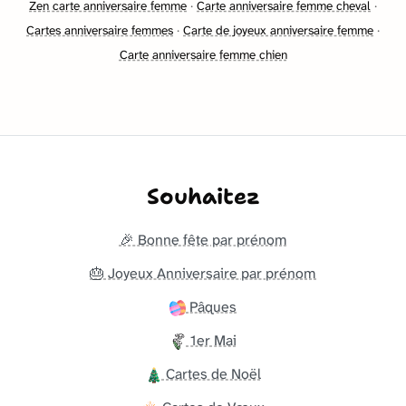
Zen carte anniversaire femme
·
Carte anniversaire femme cheval
·
Cartes anniversaire femmes
·
Carte de joyeux anniversaire femme
·
Carte anniversaire femme chien
Souhaitez
🎉 Bonne fête par prénom
🎂 Joyeux Anniversaire par prénom
Pâques
1er Mai
Cartes de Noël