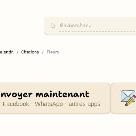
alentin
Citations
Fleurs
Envoyer maintenant
 Facebook · WhatsApp · autres apps