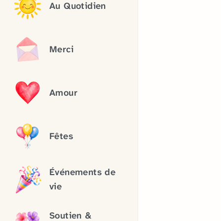
Au Quotidien
Merci
Amour
Fêtes
Événements de
vie
Soutien &