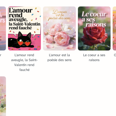
r
L'amour rend
L'amour est la
Le coeur a ses
O
aveugle, la Saint-
poésie des sens
raisons
Valentin rend
fauché