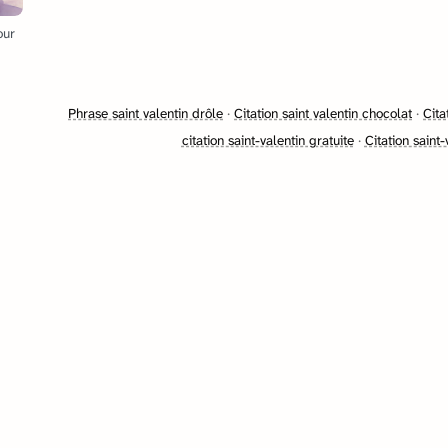
our
Phrase saint valentin drôle
·
Citation saint valentin chocolat
·
Cita
citation saint-valentin gratuite
·
Citation saint-