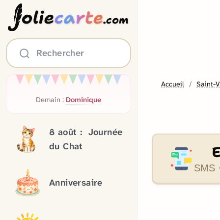
olie
carte
.com
Rechercher
Accueil
Saint-V
Demain :
Dominique
8 août :
Journée
du Chat
SMS ·
Anniversaire