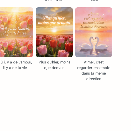
ù il y a de l'amour,
Plus qu'hier, moins
Aimer, c'est
il y a de la vie
que demain
regarder ensemble
dans la même
direction