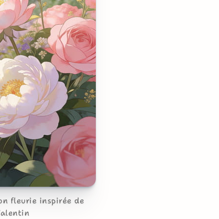
on fleurie inspirée de
Valentin