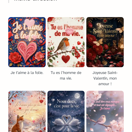
Je t’aime à la folie.
Tu es l’homme de
Joyeuse Saint-
ma vie.
Valentin, mon
amour !