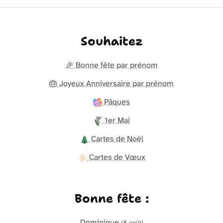
Souhaitez
🎉 Bonne fête par prénom
🎂 Joyeux Anniversaire par prénom
Pâques
1er Mai
Cartes de Noël
Cartes de Vœux
Bonne fête :
Dominique
(8 août)