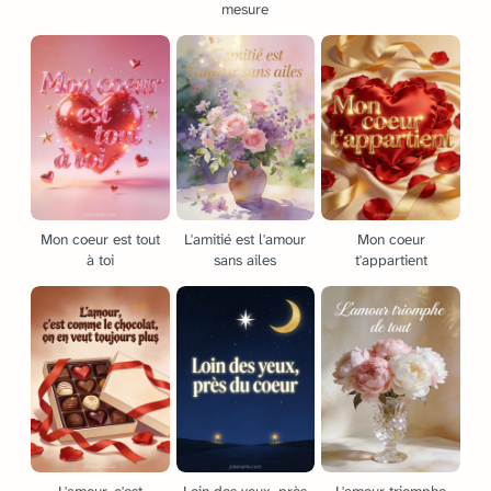
mesure
Mon coeur est tout
L'amitié est l'amour
Mon coeur
à toi
sans ailes
t'appartient