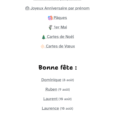
🎂 Joyeux Anniversaire par prénom
Pâques
1er Mai
Cartes de Noël
Cartes de Vœux
Bonne fête :
Dominique
(8 août)
Ruben
(9 août)
Laurent
(10 août)
Laurence
(10 août)