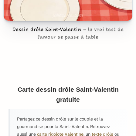
Dessin drôle Saint-Valentin
le vrai test de
l'amour se passe à table
Carte dessin drôle Saint-Valentin
gratuite
Partagez ce dessin drôle sur le couple et la
gourmandise pour la Saint-Valentin. Retrouvez
aussi une
carte rigolote Valentine
, un
texte drôle
ou