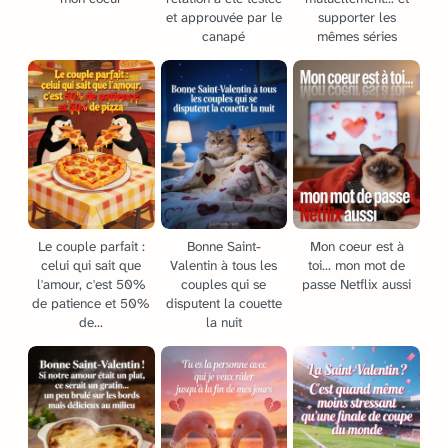
et approuvée par le
supporter les
canapé
mêmes séries
Le couple parfait :
Bonne Saint-
Mon coeur est à
celui qui sait que
Valentin à tous les
toi... mon mot de
l'amour, c'est 50%
couples qui se
passe Netflix aussi
de patience et 50%
disputent la couette
de...
la nuit