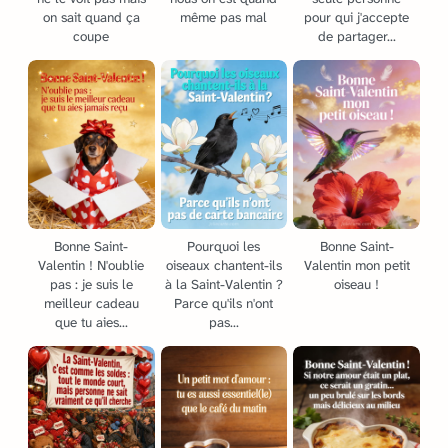
on sait quand ça
même pas mal
pour qui j'accepte
coupe
de partager...
Bonne Saint-
Pourquoi les
Bonne Saint-
Valentin ! N'oublie
oiseaux chantent-ils
Valentin mon petit
pas : je suis le
à la Saint-Valentin ?
oiseau !
meilleur cadeau
Parce qu'ils n'ont
que tu aies...
pas...