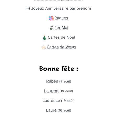
🎂 Joyeux Anniversaire par prénom
Pâques
1er Mai
Cartes de Noël
Cartes de Vœux
Bonne fête :
Ruben
(9 août)
Laurent
(10 août)
Laurence
(10 août)
Laure
(10 août)