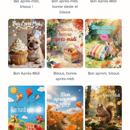
Bel après-midi,
Bon après-midi,
Bon Après-Midi
bisous !
bonne sieste et
bisous
Bon Après-Midi
Bisous, bonne
Bon aprem, bisous
après-midi