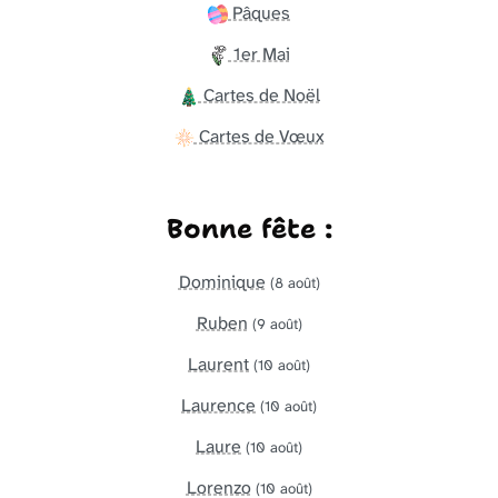
Pâques
1er Mai
Cartes de Noël
Cartes de Vœux
Bonne fête :
Dominique
(8 août)
Ruben
(9 août)
Laurent
(10 août)
Laurence
(10 août)
Laure
(10 août)
Lorenzo
(10 août)