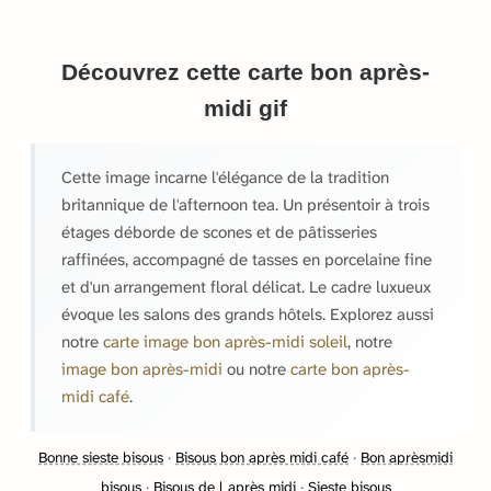
Découvrez cette carte bon après-
midi gif
Cette image incarne l'élégance de la tradition
britannique de l'afternoon tea. Un présentoir à trois
étages déborde de scones et de pâtisseries
raffinées, accompagné de tasses en porcelaine fine
et d'un arrangement floral délicat. Le cadre luxueux
évoque les salons des grands hôtels. Explorez aussi
notre
carte image bon après-midi soleil
, notre
image bon après-midi
ou notre
carte bon après-
midi café
.
Bonne sieste bisous
·
Bisous bon après midi café
·
Bon aprèsmidi
bisous
·
Bisous de l après midi
·
Sieste bisous