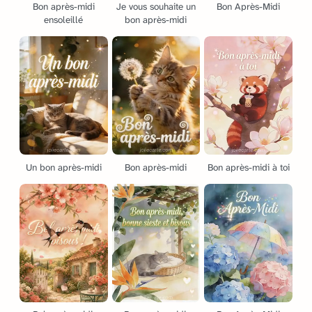
Bon après-midi
Je vous souhaite un
Bon Après-Midi
ensoleillé
bon après-midi
Un bon après-midi
Bon après-midi
Bon après-midi à toi