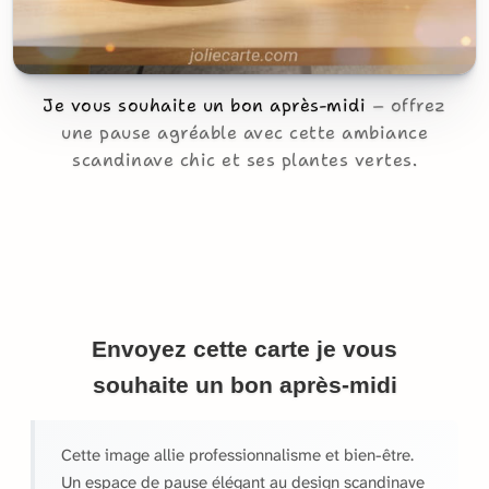
Je vous souhaite un bon après-midi
offrez
une pause agréable avec cette ambiance
scandinave chic et ses plantes vertes.
Envoyez cette carte je vous
souhaite un bon après-midi
Cette image allie professionnalisme et bien-être.
Un espace de pause élégant au design scandinave