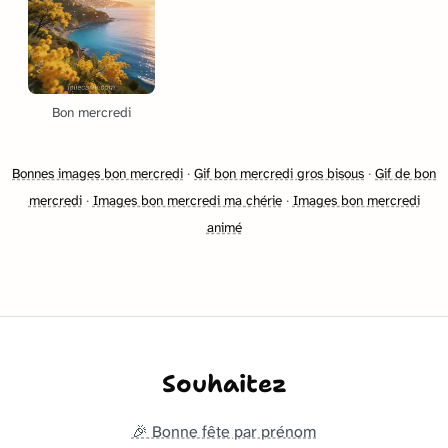
Bon mercredi
Bonnes images bon mercredi
·
Gif bon mercredi gros bisous
·
Gif de bon
mercredi
·
Images bon mercredi ma chérie
·
Images bon mercredi
animé
Souhaitez
🎉 Bonne fête par prénom