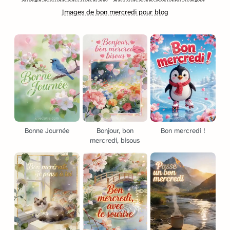
Images de bon mercredi pour blog
Bonne Journée
Bonjour, bon
Bon mercredi !
mercredi, bisous