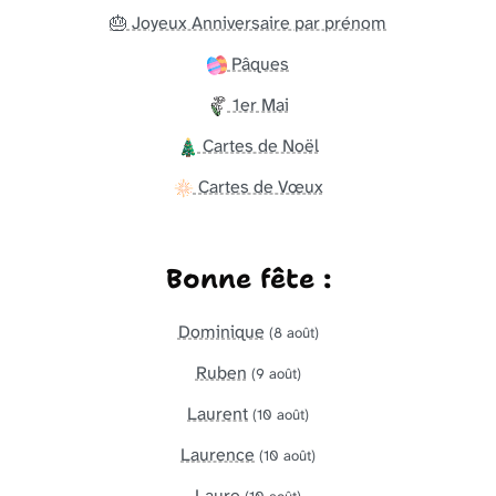
🎂 Joyeux Anniversaire par prénom
Pâques
1er Mai
Cartes de Noël
Cartes de Vœux
Bonne fête :
Dominique
(8 août)
Ruben
(9 août)
Laurent
(10 août)
Laurence
(10 août)
Laure