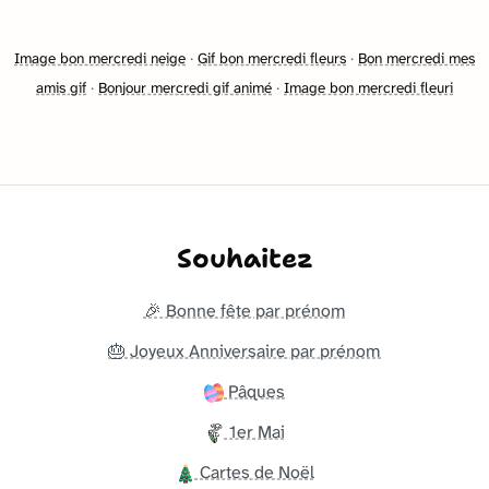
Image bon mercredi neige
·
Gif bon mercredi fleurs
·
Bon mercredi mes
amis gif
·
Bonjour mercredi gif animé
·
Image bon mercredi fleuri
Souhaitez
🎉 Bonne fête par prénom
🎂 Joyeux Anniversaire par prénom
Pâques
1er Mai
Cartes de Noël