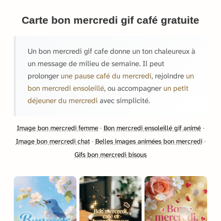
Carte bon mercredi gif café gratuite
Un bon mercredi gif cafe donne un ton chaleureux à
un message de milieu de semaine. Il peut
prolonger
une pause café du mercredi
, rejoindre
un
bon mercredi ensoleillé
, ou accompagner
un petit
déjeuner du mercredi
avec simplicité.
Image bon mercredi femme
·
Bon mercredi ensoleillé gif animé
·
Image bon mercredi chat
·
Belles images animées bon mercredi
·
Gifs bon mercredi bisous