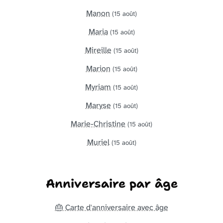
Manon
(15 août)
Maria
(15 août)
Mireille
(15 août)
Marion
(15 août)
Myriam
(15 août)
Maryse
(15 août)
Marie-Christine
(15 août)
Muriel
(15 août)
Anniversaire par âge
🎂 Carte d'anniversaire avec âge