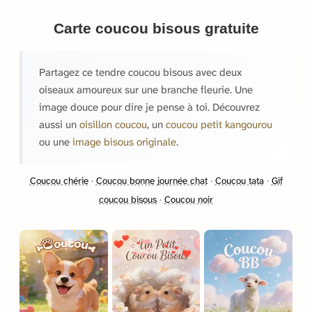
Carte coucou bisous gratuite
Partagez ce tendre coucou bisous avec deux
oiseaux amoureux sur une branche fleurie. Une
image douce pour dire je pense à toi. Découvrez
aussi un
oisillon coucou
, un
coucou petit kangourou
ou une
image bisous originale
.
Coucou chérie
·
Coucou bonne journée chat
·
Coucou tata
·
Gif
coucou bisous
·
Coucou noir