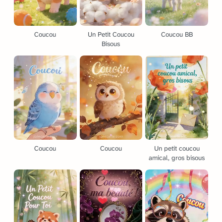
Coucou
Un Petit Coucou
Coucou BB
Bisous
Coucou
Coucou
Un petit coucou
amical, gros bisous