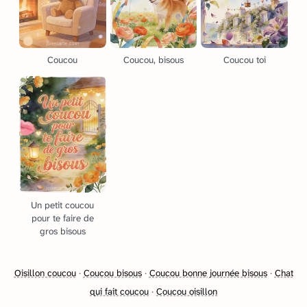
Coucou
Coucou, bisous
Coucou toi
Un petit coucou
pour te faire de
gros bisous
Oisillon coucou
·
Coucou bisous
·
Coucou bonne journée bisous
·
Chat
qui fait coucou
·
Coucou oisillon