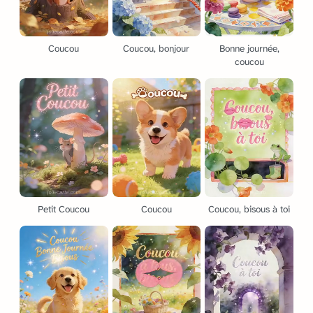
Coucou
Coucou, bonjour
Bonne journée,
coucou
Petit Coucou
Coucou
Coucou, bisous à toi