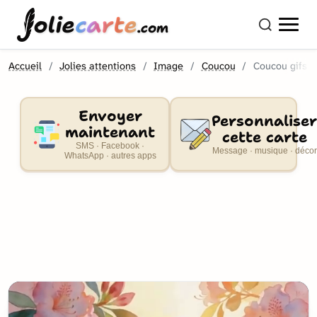
olie
carte
.com
Accueil
Jolies attentions
Image
Coucou
Coucou gifs
Envoyer
Personnaliser
maintenant
cette carte
SMS · Facebook ·
Message · musique · décor
WhatsApp · autres apps