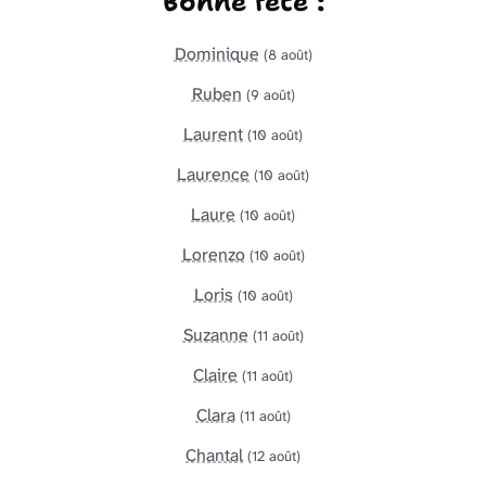
Bonne fête :
Dominique
(8 août)
Ruben
(9 août)
Laurent
(10 août)
Laurence
(10 août)
Laure
(10 août)
Lorenzo
(10 août)
Loris
(10 août)
Suzanne
(11 août)
Claire
(11 août)
Clara
(11 août)
Chantal
(12 août)