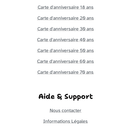
Carte d'anniversaire 18 ans
Carte d'anniversaire 20 ans
Carte d'anniversaire 30 ans
Carte d'anniversaire 40 ans
Carte d'anniversaire 50 ans
Carte d'anniversaire 60 ans
Carte d'anniversaire 70 ans
Aide & Support
Nous contacter
Informations Légales