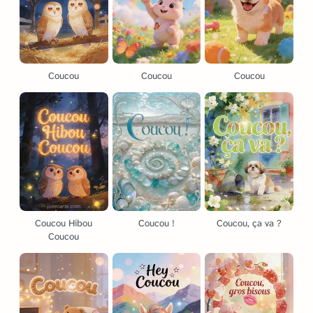
Coucou
Coucou
Coucou
Coucou Hibou
Coucou !
Coucou, ça va ?
Coucou