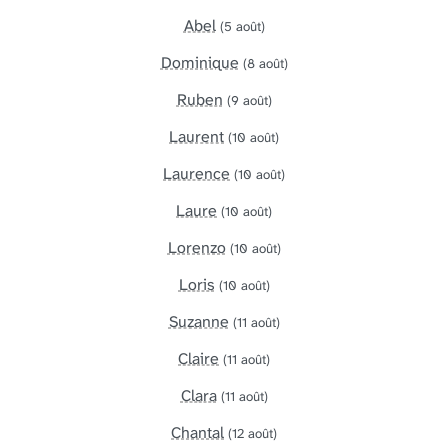
Abel
(5 août)
Dominique
(8 août)
Ruben
(9 août)
Laurent
(10 août)
Laurence
(10 août)
Laure
(10 août)
Lorenzo
(10 août)
Loris
(10 août)
Suzanne
(11 août)
Claire
(11 août)
Clara
(11 août)
Chantal
(12 août)