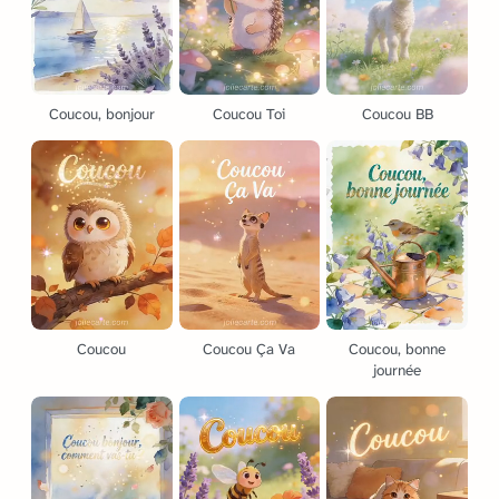
Coucou, bonjour
Coucou Toi
Coucou BB
Coucou
Coucou Ça Va
Coucou, bonne
journée