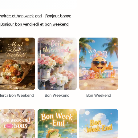
soirée et bon week end
·
Bonjour bonne
·
Bonjour bon vendredi et bon weekend
erci Bon Weekend
Bon Weekend
Bon Weekend