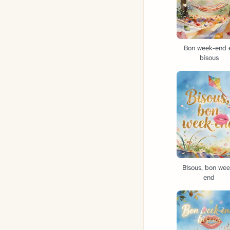
Bon week-end 
bisous
Bisous, bon wee
end