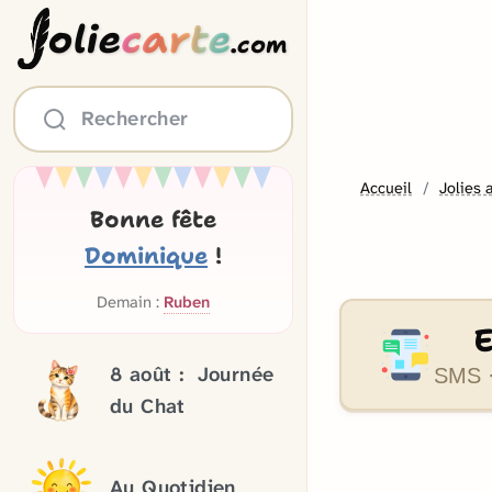
olie
carte
.com
Rechercher
Accueil
Jolies 
Bonne fête
Dominique
!
Demain :
Ruben
8 août :
Journée
SMS ·
du Chat
Au Quotidien