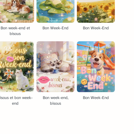
Bon week-end et
Bon Week-End
Bon Week-End
bisous
isous et bon week-
Bon week-end,
Bon Week-End
end
bisous