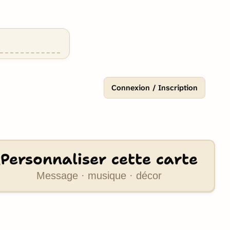
Connexion / Inscription
Personnaliser cette carte
Message · musique · décor