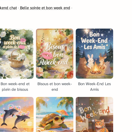
kend chat
·
Belle soirée et bon week end
·
Bon week-end et
Bisous et bon week-
Bon Week-End Les
plein de bisous
end
Amis