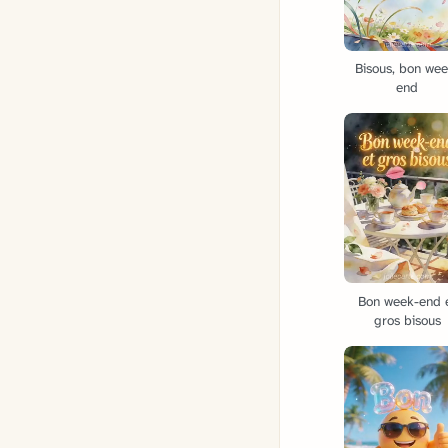
Bisous, bon wee
end
Bon week-end 
gros bisous