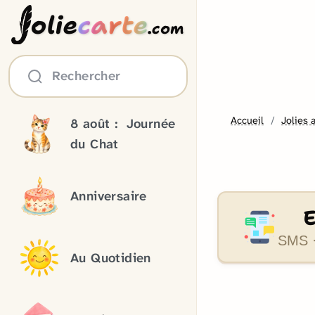
olie
carte
.com
Rechercher
Accueil
Jolies 
8 août :
Journée
du Chat
Anniversaire
SMS ·
Au Quotidien