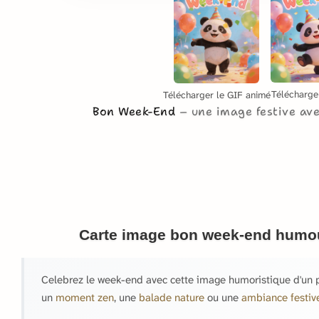
Télécharge
Télécharger le GIF animé
Bon Week-End
une image festive av
Carte image bon week-end humou
Celebrez le week-end avec cette image humoristique d'un 
un
moment zen
, une
balade nature
ou une
ambiance festiv