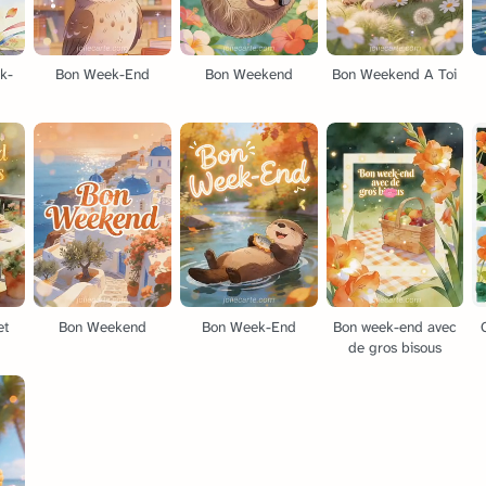
k-
Bon Week-End
Bon Weekend
Bon Weekend A Toi
et
Bon Weekend
Bon Week-End
Bon week-end avec
de gros bisous