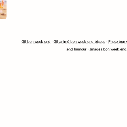
Gif bon week end
·
Gif animé bon week end bisous
·
Photo bon
end humour
·
Images bon week end