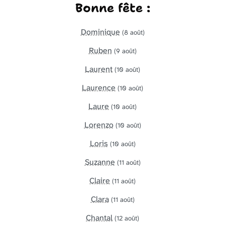
Bonne fête :
Dominique
(8 août)
Ruben
(9 août)
Laurent
(10 août)
Laurence
(10 août)
Laure
(10 août)
Lorenzo
(10 août)
Loris
(10 août)
Suzanne
(11 août)
Claire
(11 août)
Clara
(11 août)
Chantal
(12 août)