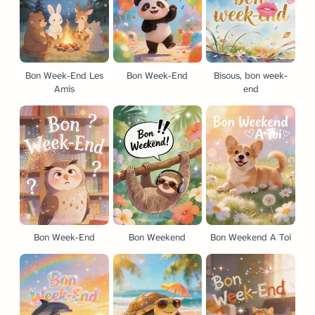
Bon Week-End Les
Bon Week-End
Bisous, bon week-
Amis
end
Bon Week-End
Bon Weekend
Bon Weekend A Toi