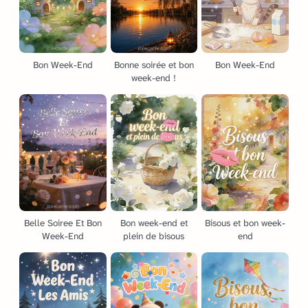
Bon Week-End
Bonne soirée et bon
Bon Week-End
week-end !
Belle Soiree Et Bon
Bon week-end et
Bisous et bon week-
Week-End
plein de bisous
end