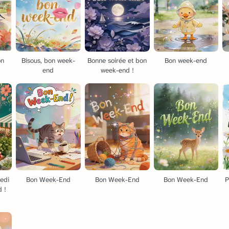
on
Bisous, bon week-
Bonne soirée et bon
Bon week-end
end
week-end !
edi
Bon Week-End
Bon Week-End
Bon Week-End
P
 !