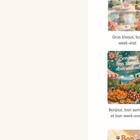
Gros bisous, b
week-end
Bonjour, bon sam
et bon week-end