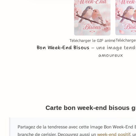
Télécharge
Télécharger le GIF animé
Bon Week-End Bisous
une image tend
amoureux
Carte bon week-end bisous gr
Partagez de la tendresse avec cette image Bon Week-End B
branche de cerisier. Decouvrez aussi un
week-end positif
, 