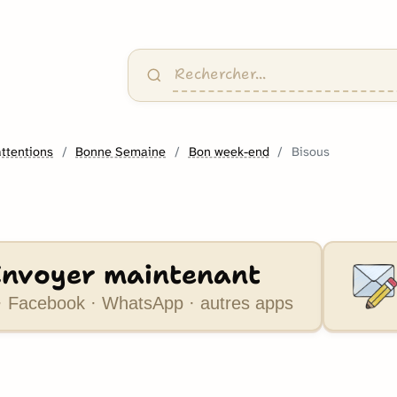
attentions
Bonne Semaine
Bon week-end
Bisous
Envoyer maintenant
 Facebook · WhatsApp · autres apps