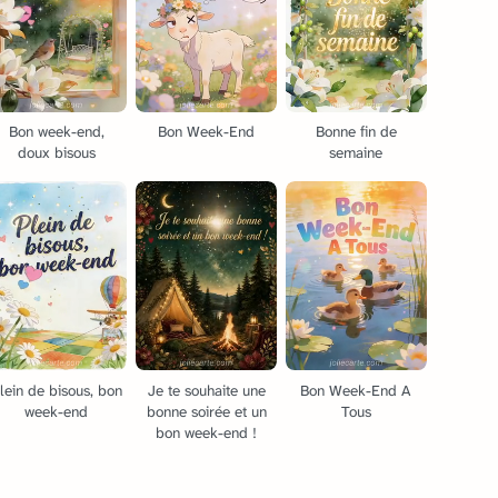
Bon week-end,
Bon Week-End
Bonne fin de
doux bisous
semaine
lein de bisous, bon
Je te souhaite une
Bon Week-End A
week-end
bonne soirée et un
Tous
bon week-end !