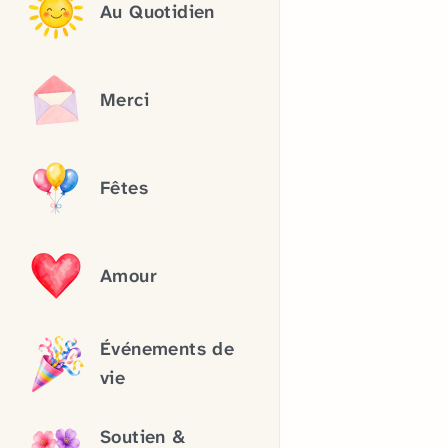
Au Quotidien
Merci
Fêtes
Amour
Événements de
vie
Soutien &