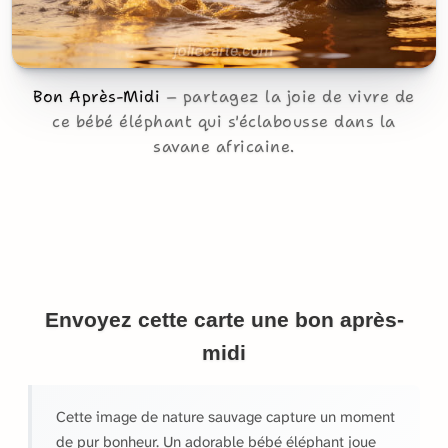
Bon Après-Midi
partagez la joie de vivre de
ce bébé éléphant qui s'éclabousse dans la
savane africaine.
Envoyez cette carte une bon après-
midi
Cette image de nature sauvage capture un moment
de pur bonheur. Un adorable bébé éléphant joue