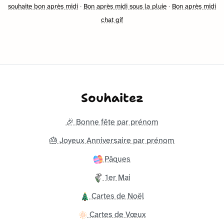
souhaite bon après midi
·
Bon après midi sous la pluie
·
Bon après midi
chat gif
Souhaitez
🎉 Bonne fête par prénom
🎂 Joyeux Anniversaire par prénom
Pâques
1er Mai
Cartes de Noël
Cartes de Vœux