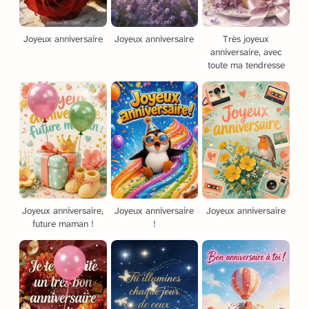
Joyeux anniversaire
Joyeux anniversaire
Très joyeux
anniversaire, avec
toute ma tendresse
Joyeux anniversaire,
Joyeux anniversaire
Joyeux anniversaire
future maman !
!