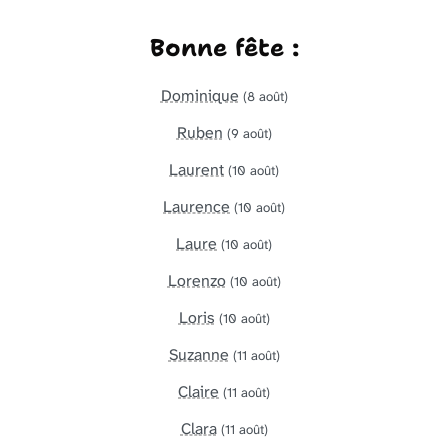
Bonne fête :
Dominique
(8 août)
Ruben
(9 août)
Laurent
(10 août)
Laurence
(10 août)
Laure
(10 août)
Lorenzo
(10 août)
Loris
(10 août)
Suzanne
(11 août)
Claire
(11 août)
Clara
(11 août)