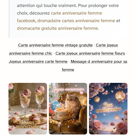
attention qui touche vraiment. Pour prolonger votre
choix, découvrez
carte anniversaire femme
facebook
,
dromadaire cartes anniversaire femme
et
dromacarte gratuite anniversaire femme
.
Carte anniversaire femme vintage gratuite
·
Carte joyeux
anniversaire femme chic
·
Carte joyeux anniversaire femme fleurs
·
Joyeux anniversaire carte femme
·
Message d anniversaire pour sa
femme