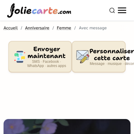
olie
carte
.com
Accueil
Anniversaire
Femme
Avec message
Envoyer
Personnaliser
maintenant
cette carte
SMS · Facebook ·
Message · musique · décor
WhatsApp · autres apps