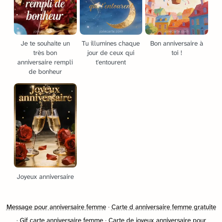
Je te souhaite un
Tu illumines chaque
Bon anniversaire à
très bon
jour de ceux qui
toi !
anniversaire rempli
t'entourent
de bonheur
Joyeux anniversaire
Message pour anniversaire femme
·
Carte d anniversaire femme gratuite
·
Gif carte anniversaire femme
·
Carte de joyeux anniversaire pour