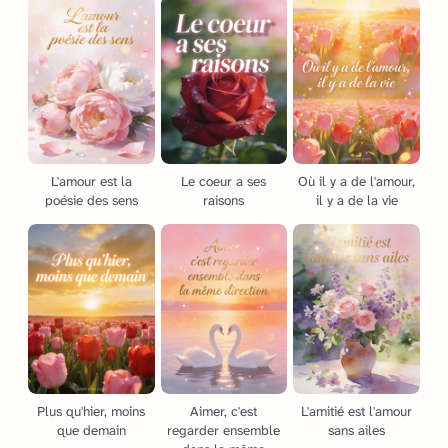
L'amour est la
Le coeur a ses
Où il y a de l'amour,
poésie des sens
raisons
il y a de la vie
Plus qu'hier, moins
Aimer, c'est
L'amitié est l'amour
que demain
regarder ensemble
sans ailes