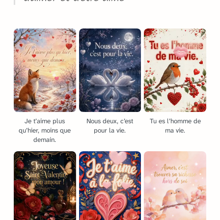
Je t’aime plus
Nous deux, c’est
Tu es l’homme de
qu’hier, moins que
pour la vie.
ma vie.
demain.