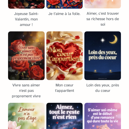
Aimer, c'est trouver
Joyeuse Saint-
Je t’aime à la folie.
sa richesse hors de
Valentin, mon
soi
amour !
Vivre sans aimer
Mon coeur
Loin des yeux, près
n'est pas
t'appartient
du coeur
proprement vivre