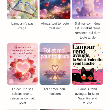
L'amour n'a pas
Aimez, tout le reste
S'aimer soi-même
d'âge
n'est rien
est le début d'une
romance qui dure
toute la vie
Le coeur a ses
Toi et moi, pour
L'amour rend
raisons que la
toujours
aveugle, la Saint-
raison ne connaît
Valentin rend
point
fauché