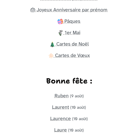
🎂 Joyeux Anniversaire par prénom
Pâques
1er Mai
Cartes de Noël
Cartes de Vœux
Bonne fête :
Ruben
(9 août)
Laurent
(10 août)
Laurence
(10 août)
Laure
(10 août)