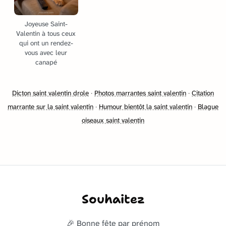
Joyeuse Saint-
Valentin à tous ceux
qui ont un rendez-
vous avec leur
canapé
Dicton saint valentin drole
·
Photos marrantes saint valentin
·
Citation
marrante sur la saint valentin
·
Humour bientôt la saint valentin
·
Blague
oiseaux saint valentin
Souhaitez
🎉 Bonne fête par prénom