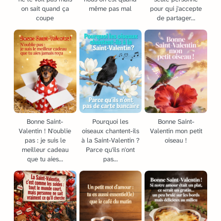
on sait quand ça
même pas mal
pour qui j'accepte
coupe
de partager...
Bonne Saint-
Pourquoi les
Bonne Saint-
Valentin ! N'oublie
oiseaux chantent-ils
Valentin mon petit
pas : je suis le
à la Saint-Valentin ?
oiseau !
meilleur cadeau
Parce qu'ils n'ont
que tu aies...
pas...