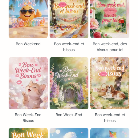
Bon Weekend
Bon week-end et
Bon week-end, des
bisous
bisous pour toi
Bon Week-End
Bon Week-End
Bon week-end et
Bisous
bisous