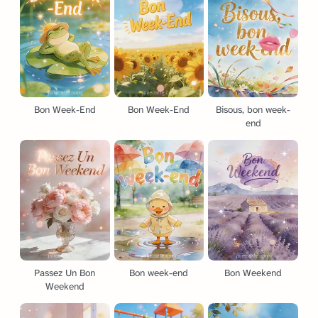
Bon Week-End
Bon Week-End
Bisous, bon week-
end
Passez Un Bon
Bon week-end
Bon Weekend
Weekend