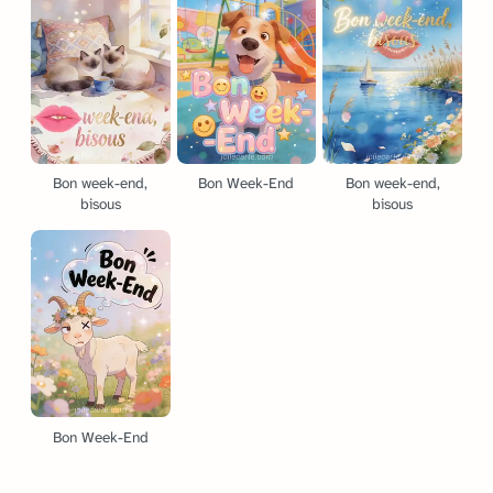
Bon week-end,
Bon Week-End
Bon week-end,
bisous
bisous
Bon Week-End