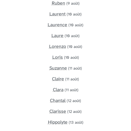
Ruben
(9 août)
Laurent
(10 août)
Laurence
(10 août)
Laure
(10 août)
Lorenzo
(10 août)
Loris
(10 août)
Suzanne
(11 août)
Claire
(11 août)
Clara
(11 août)
Chantal
(12 août)
Clarisse
(12 août)
Hippolyte
(13 août)