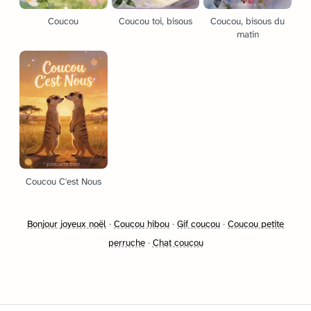
Coucou
Coucou toi, bisous
Coucou, bisous du
matin
Coucou C'est Nous
Bonjour joyeux noël
·
Coucou hibou
·
Gif coucou
·
Coucou petite
perruche
·
Chat coucou