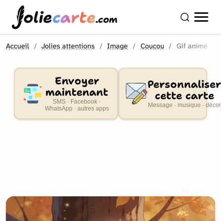
olie
carte
.com
Accueil
Jolies attentions
Image
Coucou
Gif animé
Envoyer
Personnaliser
maintenant
cette carte
SMS · Facebook ·
Message · musique · décor
WhatsApp · autres apps