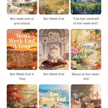
Bon week-end et
Bon Week-End
Très bon vendredi
gros bisous
et bon week-end !
Bon Week-End A
Bon Week-End
Bisous et bon week-
Tous
end