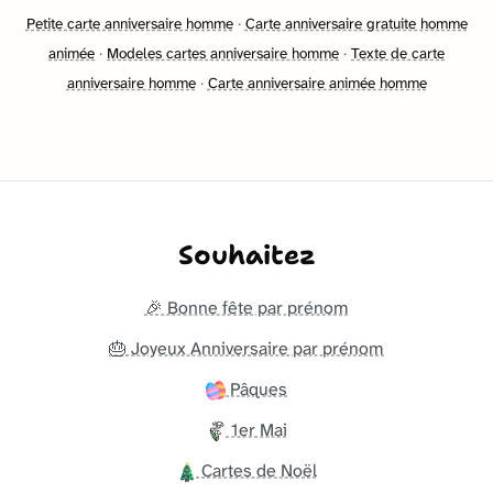
Petite carte anniversaire homme
·
Carte anniversaire gratuite homme
animée
·
Modeles cartes anniversaire homme
·
Texte de carte
anniversaire homme
·
Carte anniversaire animée homme
Souhaitez
🎉 Bonne fête par prénom
🎂 Joyeux Anniversaire par prénom
Pâques
1er Mai
Cartes de Noël