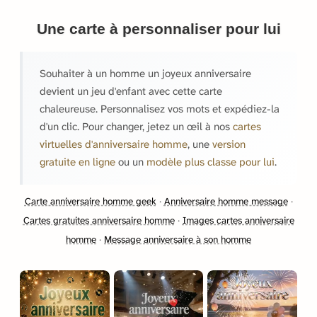
Une carte à personnaliser pour lui
Souhaiter à un homme un joyeux anniversaire
devient un jeu d'enfant avec cette carte
chaleureuse. Personnalisez vos mots et expédiez-la
d'un clic. Pour changer, jetez un œil à nos
cartes
virtuelles d'anniversaire homme
, une
version
gratuite en ligne
ou un
modèle plus classe pour lui
.
Carte anniversaire homme geek
·
Anniversaire homme message
·
Cartes gratuites anniversaire homme
·
Images cartes anniversaire
homme
·
Message anniversaire à son homme