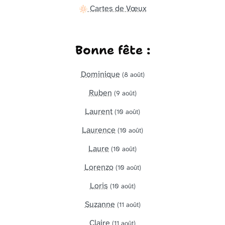
Cartes de Vœux
Bonne fête :
Dominique
(8 août)
Ruben
(9 août)
Laurent
(10 août)
Laurence
(10 août)
Laure
(10 août)
Lorenzo
(10 août)
Loris
(10 août)
Suzanne
(11 août)
Claire
(11 août)