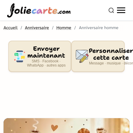
olie
carte
.com
Accueil
Anniversaire
Homme
Anniversaire homme
Envoyer
Personnaliser
maintenant
cette carte
SMS · Facebook ·
Message · musique · décor
WhatsApp · autres apps