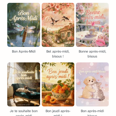
Bon Après-Midi
Bel après-midi,
Bonne après-midi,
bisous !
bisous
Je te souhaite bon
Bon jeudi après-
Bon après-midi
après-midi
midi !
bisous