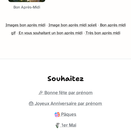
Bon Après-Midi
Images bon après midi
·
Image bon après midi soleil
·
Bon après midi
gif
·
En vous souhaitant un bon après midi
·
Très bon après midi
Souhaitez
🎉 Bonne fête par prénom
🎂 Joyeux Anniversaire par prénom
Pâques
1er Mai