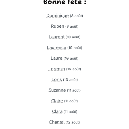
Bonne fête :
Dominique
(8 août)
Ruben
(9 août)
Laurent
(10 août)
Laurence
(10 août)
Laure
(10 août)
Lorenzo
(10 août)
Loris
(10 août)
Suzanne
(11 août)
Claire
(11 août)
Clara
(11 août)
Chantal
(12 août)