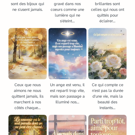
sont des bijoux qui
gravé dans nos
brillantes sont
ne s'usent jamais.
coeurs comme une
celles qui nous ont
lumière qui ne
quittés pour
s'éteint...
éclairer...
Ceux que nous
Un ange est venu, il
Ce qui compte ce
aimons ne nous
est reparti trop vite,
n'est pas la durée
quittent jamais, ils
mais son passage a
d'une vie, mais la
marchent à nos
illuminé nos...
beauté des
côtés chaque...
instants...