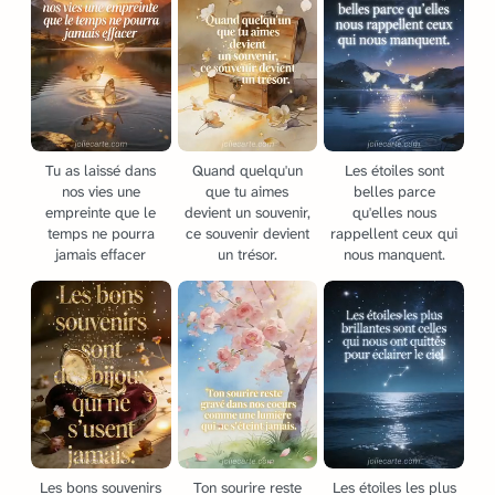
Tu as laissé dans
Quand quelqu'un
Les étoiles sont
nos vies une
que tu aimes
belles parce
empreinte que le
devient un souvenir,
qu'elles nous
temps ne pourra
ce souvenir devient
rappellent ceux qui
jamais effacer
un trésor.
nous manquent.
Les bons souvenirs
Ton sourire reste
Les étoiles les plus