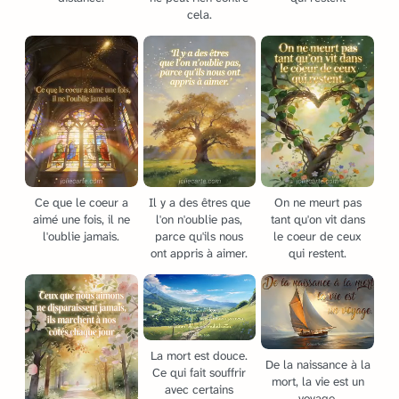
cela.
Ce que le coeur a
Il y a des êtres que
On ne meurt pas
aimé une fois, il ne
l'on n'oublie pas,
tant qu'on vit dans
l'oublie jamais.
parce qu'ils nous
le coeur de ceux
ont appris à aimer.
qui restent.
La mort est douce.
De la naissance à la
Ce qui fait souffrir
mort, la vie est un
avec certains
voyage.