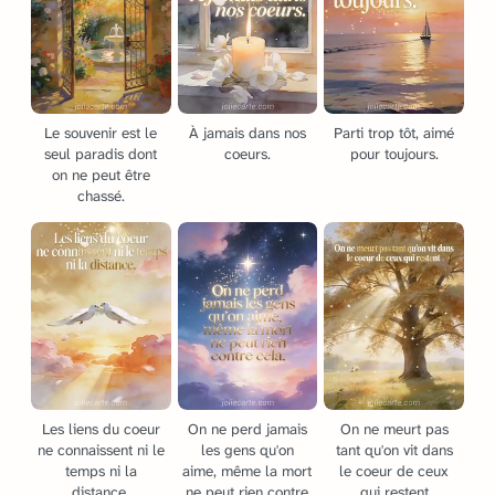
Le souvenir est le
À jamais dans nos
Parti trop tôt, aimé
seul paradis dont
coeurs.
pour toujours.
on ne peut être
chassé.
Les liens du coeur
On ne perd jamais
On ne meurt pas
ne connaissent ni le
les gens qu'on
tant qu'on vit dans
temps ni la
aime, même la mort
le coeur de ceux
distance.
ne peut rien contre
qui restent