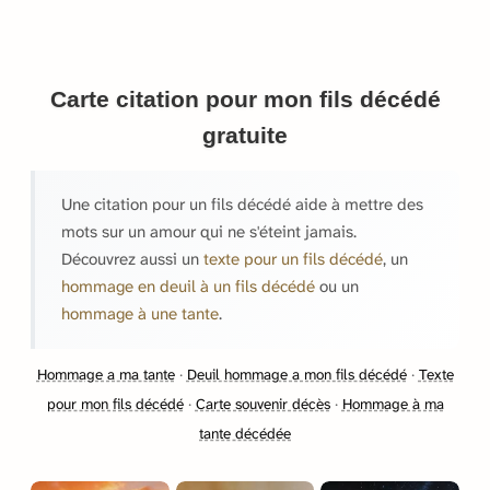
Carte citation pour mon fils décédé
gratuite
Une citation pour un fils décédé aide à mettre des
mots sur un amour qui ne s'éteint jamais.
Découvrez aussi un
texte pour un fils décédé
, un
hommage en deuil à un fils décédé
ou un
hommage à une tante
.
Hommage a ma tante
·
Deuil hommage a mon fils décédé
·
Texte
pour mon fils décédé
·
Carte souvenir décès
·
Hommage à ma
tante décédée