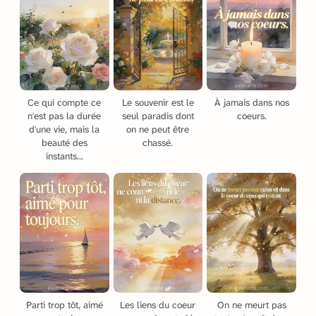
Ce qui compte ce
Le souvenir est le
À jamais dans nos
n'est pas la durée
seul paradis dont
coeurs.
d'une vie, mais la
on ne peut être
beauté des
chassé.
instants...
Parti trop tôt, aimé
Les liens du coeur
On ne meurt pas