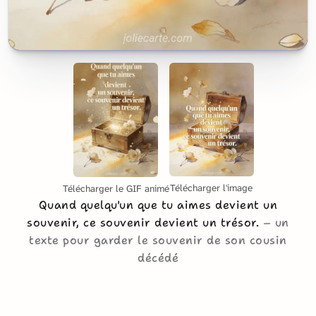
Télécharger l'image
Télécharger le GIF animé
Quand quelqu'un que tu aimes devient un
souvenir, ce souvenir devient un trésor.
un
texte pour garder le souvenir de son cousin
décédé