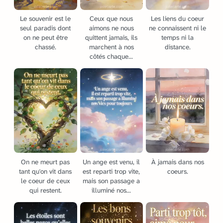
Le souvenir est le
Ceux que nous
Les liens du coeur
seul paradis dont
aimons ne nous
ne connaissent ni le
on ne peut être
quittent jamais, ils
temps ni la
chassé.
marchent à nos
distance.
côtés chaque...
On ne meurt pas
Un ange est venu, il
À jamais dans nos
tant qu'on vit dans
est reparti trop vite,
coeurs.
le coeur de ceux
mais son passage a
qui restent.
illuminé nos...