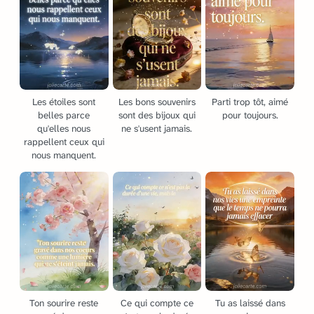
Les étoiles sont
Les bons souvenirs
Parti trop tôt, aimé
belles parce
sont des bijoux qui
pour toujours.
qu'elles nous
ne s'usent jamais.
rappellent ceux qui
nous manquent.
Ton sourire reste
Ce qui compte ce
Tu as laissé dans