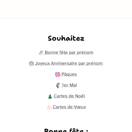
Souhaitez
🎉 Bonne fête par prénom
🎂 Joyeux Anniversaire par prénom
Pâques
1er Mai
Cartes de Noël
Cartes de Vœux
Bonne fête :