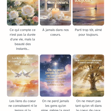
Ce qui compte ce
À jamais dans nos
Parti trop tôt, aimé
n'est pas la durée
coeurs.
pour toujours.
d'une vie, mais la
beauté des
instants...
Les liens du coeur
On ne perd jamais
On ne meurt pas
ne connaissent ni le
les gens qu'on
tant qu'on vit dans
temps ni la
aime, même la mort
le coeur de ceux