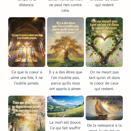
distance.
ne peut rien contre
qui restent
cela.
Ce que le coeur a
Il y a des êtres que
On ne meurt pas
aimé une fois, il ne
l'on n'oublie pas,
tant qu'on vit dans
l'oublie jamais.
parce qu'ils nous
le coeur de ceux
ont appris à aimer.
qui restent.
La mort est douce.
De la naissance à la
Ce qui fait souffrir
mort, la vie est un