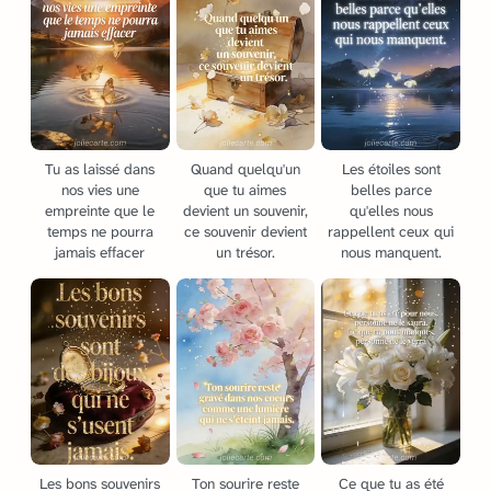
Tu as laissé dans
Quand quelqu'un
Les étoiles sont
nos vies une
que tu aimes
belles parce
empreinte que le
devient un souvenir,
qu'elles nous
temps ne pourra
ce souvenir devient
rappellent ceux qui
jamais effacer
un trésor.
nous manquent.
Les bons souvenirs
Ton sourire reste
Ce que tu as été