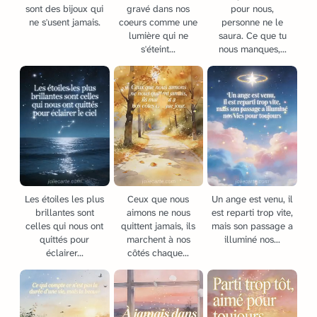
sont des bijoux qui
gravé dans nos
pour nous,
ne s'usent jamais.
coeurs comme une
personne ne le
lumière qui ne
saura. Ce que tu
s'éteint...
nous manques,...
Les étoiles les plus
Ceux que nous
Un ange est venu, il
brillantes sont
aimons ne nous
est reparti trop vite,
celles qui nous ont
quittent jamais, ils
mais son passage a
quittés pour
marchent à nos
illuminé nos...
éclairer...
côtés chaque...